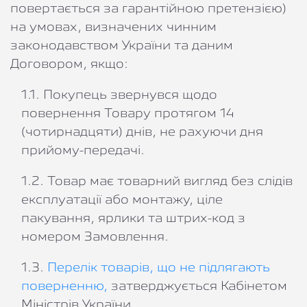
повертається за гарантійною претензією)
на умовах, визначених чинним
законодавством України та даним
Договором, якщо:
1.1. Покупець звернувся щодо
повернення Товару протягом 14
(чотирнадцяти) днів, не рахуючи дня
прийому-передачі.
1.2. Товар має товарний вигляд без слідів
експлуатації або монтажу, ціле
пакування, ярлики та штрих-код з
номером Замовлення.
1.3.
Перелік товарів, що не підлягають
поверненню,
затверджується Кабінетом
Міністрів України.