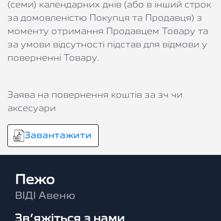
(семи) календарних днів (або в інший строк
за домовленістю Покупця та Продавця) з
моменту отримання Продавцем Товару та
за умови відсутності підстав для відмови у
поверненні Товару.
Заява на повернення коштів за зч чи
аксесуари
Завантажити
Пежо
ВІДІ Авеню
Зв’яжіться з нами