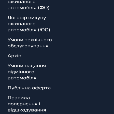
вживаного
автомобіля (ФО)
Договір викупу
вживаного
автомобіля (ЮО)
Умови технічного
обслуговування
Архів
Умови надання
підмінного
автомобіля
Публічна оферта
Правила
повернення і
відшкодування