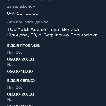
за телефоном:
044 591 30 00
Або приїздіть до нас:
ТОВ "ВІДІ Авеню", вул. Велика
Кільцева, 60, с. Софіївська Борщагівка
ВІДДІЛ ПРОДАЖІВ
Пн–Сб:
09:00-20:00
Нд:
09:00-18:00
ВІДДІЛ CЕРВІСУ
Пн–Сб:
08:00-20:00
Нд: