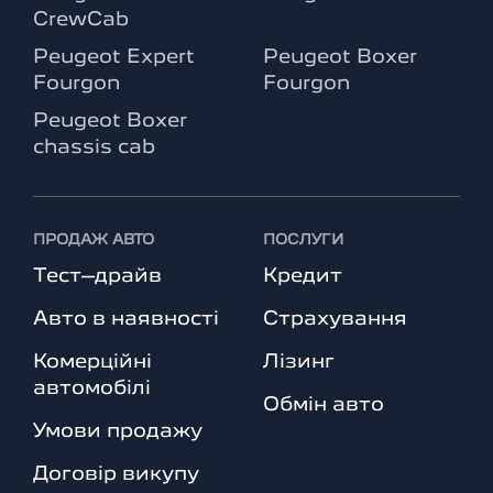
CrewCab
Peugeot Expert
Peugeot Boxer
Fourgon
Fourgon
Peugeot Boxer
chassis cab
ПРОДАЖ АВТО
ПОСЛУГИ
Тест–драйв
Кредит
Авто в наявності
Страхування
Комерційні
Лізинг
автомобілі
Обмін авто
Умови продажу
Договір викупу