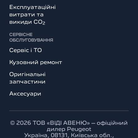
Експлуатаційні
витрати та
викиди СО
2
СЕРВІСНЕ
ОБСЛУГОВУВАННЯ
Сервіс і ТО
Кузовний ремонт
Оригінальні
запчастини
Аксесуари
© 2026 ТОВ «ВІДІ АВЕНЮ» – офіційний
дилер Peugeot
Україна, 08131, Київська обл.,