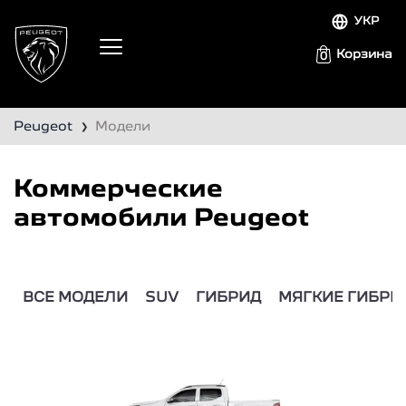
УКР
Корзина
0
Peugeot
Модели
❯
Коммерческие
автомобили Peugeot
ВСЕ МОДЕЛИ
SUV
ГИБРИД
МЯГКИЕ ГИБРИ