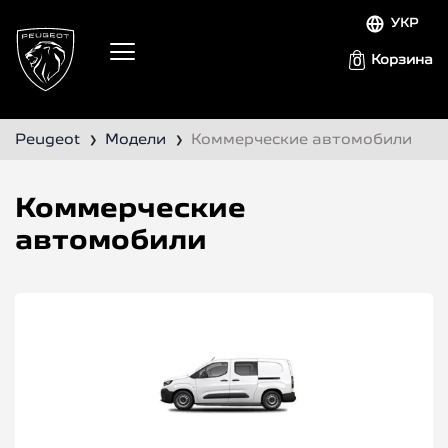
УКР
Корзина
0
Peugeot
Модели
Коммерческие автомобили
❯
❯
Коммерческие
автомобили