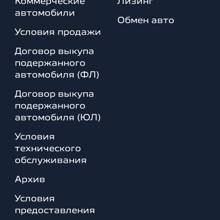
Коммерческие
Лизинг
автомобили
Обмен авто
Условия продажи
Договор выкупа
подержанного
автомобиля (ФЛ)
Договор выкупа
подержанного
автомобиля (ЮЛ)
Условия
технического
обслуживания
Архив
Условия
предоставления