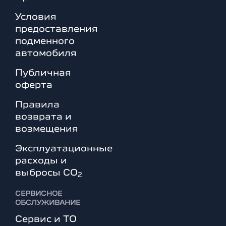
Условия
предоставления
подменного
автомобиля
Публичная
оферта
Правила
возврата и
возмещения
Эксплуатационные
расходы и
выбросы СО
2
СЕРВИСНОЕ
ОБСЛУЖИВАНИЕ
Сервис и ТО