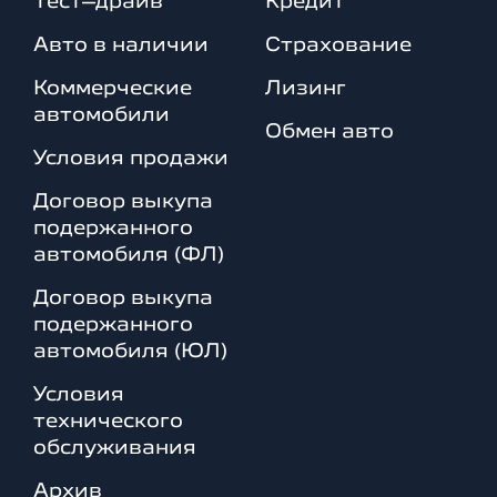
Тест–драйв
Кредит
Авто в наличии
Страхование
Коммерческие
Лизинг
автомобили
Обмен авто
Условия продажи
Договор выкупа
подержанного
автомобиля (ФЛ)
Договор выкупа
подержанного
автомобиля (ЮЛ)
Условия
технического
обслуживания
Архив