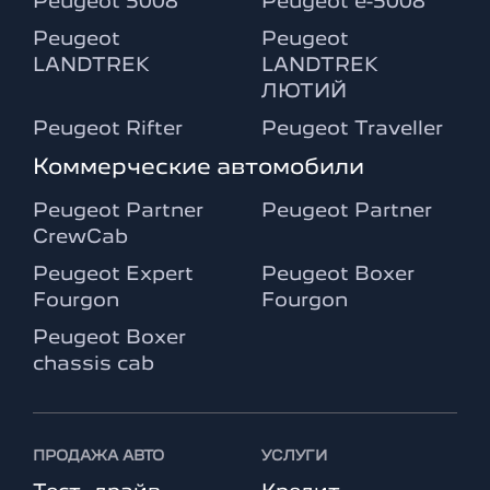
Peugeot 5008
Peugeot e-5008
Peugeot
Peugeot
LANDTREK
LANDTREK
ЛЮТИЙ
Peugeot Rifter
Peugeot Traveller
Коммерческие автомобили
Peugeot Partner
Peugeot Partner
CrewCab
Peugeot Expert
Peugeot Boxer
Fourgon
Fourgon
Peugeot Boxer
chassis cab
ПРОДАЖА АВТО
УСЛУГИ