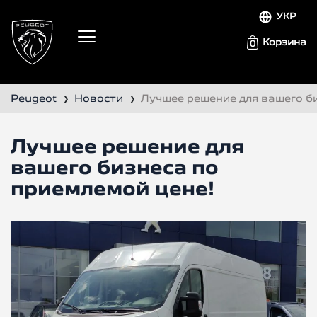
УКР
Корзина
0
Peugeot
Новости
Лучшее решение для вашего б
❯
❯
Лучшее решение для
вашего бизнеса по
приемлемой цене!