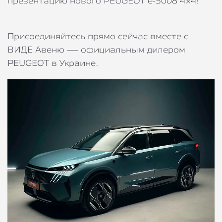
презентацию нового PEUGEOT e-5008 4×4!
Присоединяйтесь прямо сейчас вместе с
ВИДЕ Авеню — официальным дилером
PEUGEOT в Украине.