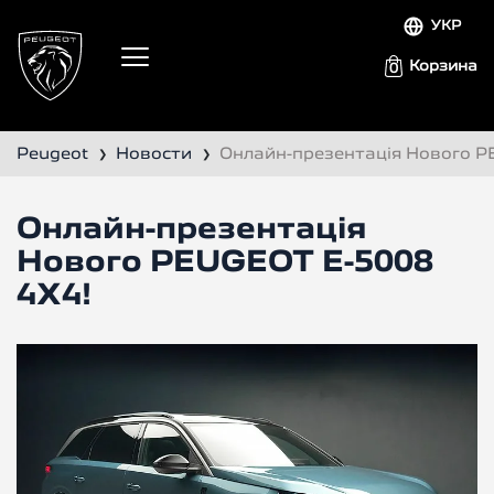
УКР
Корзина
0
Peugeot
Новости
Онлайн-презентація Нового P
❯
❯
Онлайн-презентація
Нового PEUGEOT E-5008
4X4!