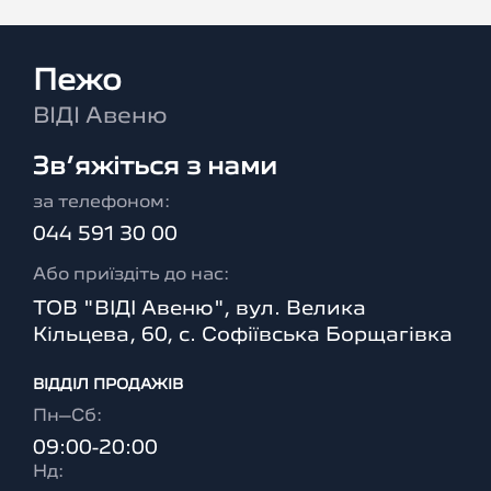
Пежо
ВІДІ Авеню
Зв’яжіться з нами
за телефоном:
044 591 30 00
Або приїздіть до нас:
ТОВ "ВІДІ Авеню", вул. Велика
Кільцева, 60, с. Софіївська Борщагівка
ВІДДІЛ ПРОДАЖІВ
Пн–Сб:
09:00-20:00
Нд: