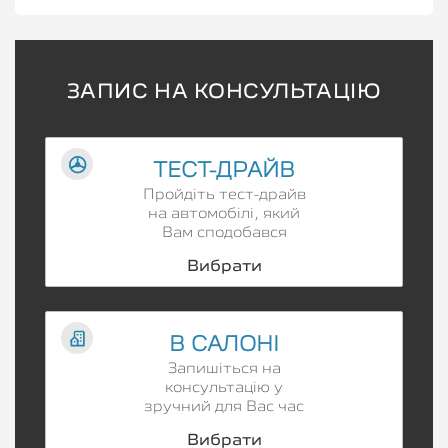
ЗАПИС НА КОНСУЛЬТАЦІЮ
ТЕСТ-ДРАЙВ
Пройдіть тест-драйв
на автомобілі, який
Вам сподобався
Вибрати
В САЛОНІ
Запишіться на
консультацію у
зручний для Вас час
Вибрати