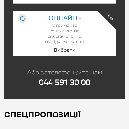
Нова
ОНЛАЙН -
Отримайте
консультацію
спеціаліста, не
відвідуючи салон
Вибрати
Або зателефонуйте нам
044 591 30 00
СПЕЦПРОПОЗИЦІЇ