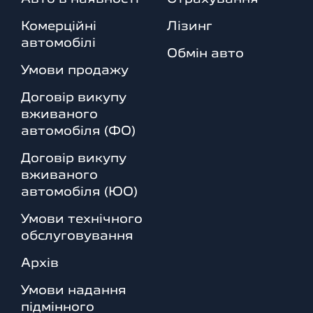
Комерційні
Лізинг
автомобілі
Обмін авто
Умови продажу
Договір викупу
вживаного
автомобіля (ФО)
Договір викупу
вживаного
автомобіля (ЮО)
Умови технічного
обслуговування
Архів
Умови надання
підмінного