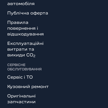
автомобіля
Публічна оферта
Правила
повернення і
відшкодування
Експлуатаційні
витрати та
викиди СО
2
СЕРВІСНЕ
ОБСЛУГОВУВАННЯ
Сервіс і ТО
Кузовний ремонт
Оригінальні
запчастини