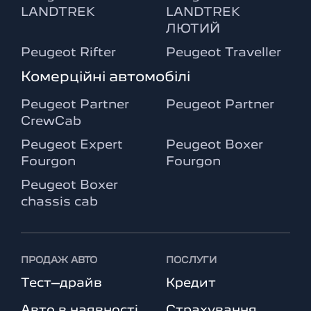
LANDTREK
LANDTREK
ЛЮТИЙ
Peugeot Rifter
Peugeot Traveller
Комерційні автомобілі
Peugeot Partner
Peugeot Partner
CrewCab
Peugeot Expert
Peugeot Boxer
Fourgon
Fourgon
Peugeot Boxer
chassis cab
ПРОДАЖ АВТО
ПОСЛУГИ
Тест–драйв
Кредит
Авто в наявності
Страхування