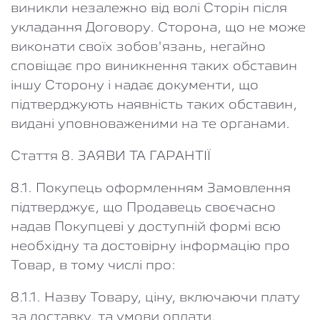
виникли незалежно від волі Сторін після
укладання Договору. Сторона, що не може
виконати своїх зобов'язань, негайно
сповіщає про виникнення таких обставин
іншу Сторону і надає документи, що
підтверджують наявність таких обставин,
видані уповноваженими на те органами.
Стаття 8. ЗАЯВИ ТА ГАРАНТІЇ
8.1. Покупець оформленням Замовлення
підтверджує, що Продавець своєчасно
надав Покупцеві у доступній формі всю
необхідну та достовірну інформацію про
Товар, в тому числі про:
8.1.1. Назву Товару, ціну, включаючи плату
за доставку, та умови оплати.