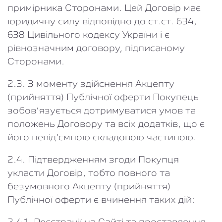
примірника Сторонами. Цей Договір має
юридичну силу відповідно до ст.ст. 634,
638 Цивільного кодексу України і є
рівнозначним договору, підписаному
Сторонами.
2.3. З моменту здійснення Акцепту
(прийняття) Публічної оферти Покупець
зобов’язується дотримуватися умов та
положень Договору та всіх додатків, що є
його невід’ємною складовою частиною.
2.4. Підтвердженням згоди Покупця
укласти Договір, тобто повного та
безумовного Акцепту (прийняття)
Публічної оферти є вчинення таких дій: