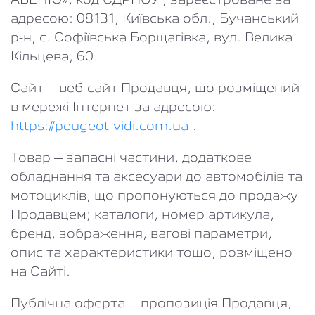
АВЕНЮ», код ЄДРПОУ , зареєстроване за
адресою: 08131, Київська обл., Бучанський
р-н, с. Софіївська Борщагівка, вул. Велика
Кільцева, 60.
Сайт
– веб-сайт Продавця, що розміщений
в мережі Інтернет за адресою:
https://peugeot-vidi.com.ua
.
Товар
– запасні частини, додаткове
обладнання та аксесуари до автомобілів та
мотоциклів, що пропонуються до продажу
Продавцем; каталоги, номер артикула,
бренд, зображення, вагові параметри,
опис та характеристики тощо, розміщено
на Сайті.
Публічна оферта
– пропозиція Продавця,