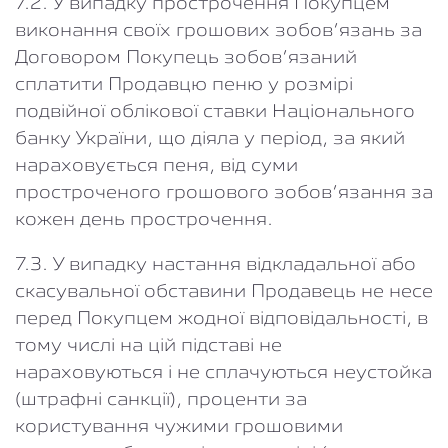
7.2. У випадку прострочення Покупцем
виконання своїх грошових зобов’язань за
Договором Покупець зобов’язаний
сплатити Продавцю пеню у розмірі
подвійної облікової ставки Національного
банку України, що діяла у період, за який
нараховується пеня, від суми
простроченого грошового зобов’язання за
кожен день прострочення.
7.3. У випадку настання відкладальної або
скасувальної обставини Продавець не несе
перед Покупцем жодної відповідальності, в
тому числі на цій підставі не
нараховуються і не сплачуються неустойка
(штрафні санкції), проценти за
користування чужими грошовими