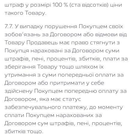
штраф у розмірі 100 % (ста відсотків) ціни
такого Товару.
7.7. У випадку порушення Покупцем своїх
зобов’язань за Договором або відмови від
Товару Продавець має право стягнути з
Покупця нараховані за Договором суми
штрафів, пені, процентів, збитків, плати за
зберігання Товару тощо шляхом їх
утримання з суми попередньої оплати за
Договором або притримати у себе
здійснену Покупцем попередню оплату за
Договором, яка має статус
забезпечувального платежу, до моменту
сплати Покупцем нарахованих за
Договором сум штрафів, пені, процентів,
збитків тощо.