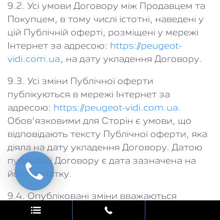
9.2. Усі умови Договору між Продавцем та
Покупцем, в тому числі істотні, наведені у
цій Публічній оферті, розміщені у мережі
Інтернет за адресою:
https://peugeot-
vidi.com.ua
, на дату укладення Договору.
9.3. Усі зміни Публічної оферти
публікуються в мережі Інтернет за
адресою:
https://peugeot-vidi.com.ua.
Обов’язковими для Сторін є умови, що
відповідають тексту Публічної оферти, яка
діяла на дату укладення Договору. Датою
публікації Договору є дата зазначена на
його початку.
9.4. Опубліковані зміни вважаються
доведеними до відома Покупця в повному