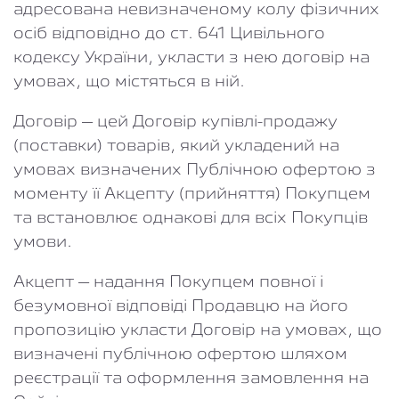
адресована невизначеному колу фізичних
осіб відповідно до ст. 641 Цивільного
кодексу України, укласти з нею договір на
умовах, що містяться в ній.
Договір
– цей Договір купівлі-продажу
(поставки) товарів, який укладений на
умовах визначених Публічною офертою з
моменту її Акцепту (прийняття) Покупцем
та встановлює однакові для всіх Покупців
умови.
Акцепт
– надання Покупцем повної і
безумовної відповіді Продавцю на його
пропозицію укласти Договір на умовах, що
визначені публічною офертою шляхом
реєстрації та оформлення замовлення на