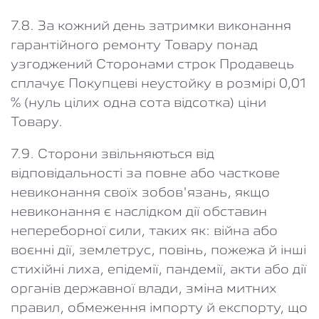
7.8. За кожний день затримки виконання
гарантійного ремонту Товару понад
узгоджений Сторонами строк Продавець
сплачує Покупцеві неустойку в розмірі 0,01
% (нуль цілих одна сота відсотка) ціни
Товару.
7.9. Сторони звільняються від
відповідальності за повне або часткове
невиконання своїх зобов'язань, якщо
невиконання є наслідком дії обставин
непереборної сили, таких як: війна або
воєнні дії, землетрус, повінь, пожежа й інші
стихійні лиха, епідемії, пандемії, акти або дії
органів державної влади, зміна митних
правил, обмеження імпорту й експорту, що