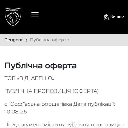
Кошик
0
Peugeot
Публічна оферта
❯
Публічна оферта
ТОВ «ВІДІ АВЕНЮ»
ПУБЛІЧНА ПРОПОЗИЦІЯ (ОФЕРТА)
с. Софіївська Борщагівка Дата публікації:
10.08.26
Цей документ містить публічну пропозицію