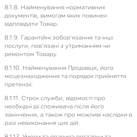
8.1.8. Найменування нормативних
документів, вимогам яких повинен
відповідати Товар.
8.1.9. Гарантійні зобов’язання та інші
послуги, пов'язані з утриманням чи
ремонтом Товару.
8.1.10. Найменування Продавця, його
місцезнаходження та порядок прийняття
претензії.
8.1.11. Строк служби, відомості про
необхідні дії споживача після його
закінчення, а також про можливі наслідки в
разі невиконання цих дій.