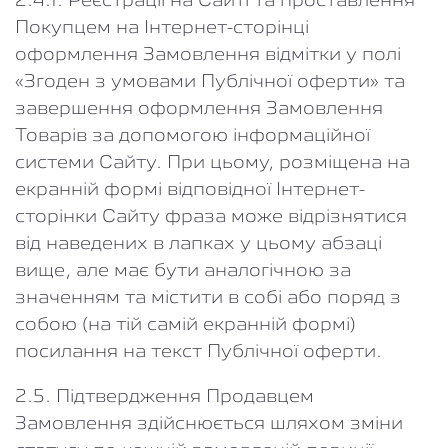
2.4.1. Реєстрації на Сайті та проставлення
Покупцем на Інтернет-сторінці
оформлення Замовлення відмітки у полі
«Згоден з умовами Публічної оферти» та
завершення оформлення Замовлення
Товарів за допомогою інформаційної
системи Сайту. При цьому, розміщена на
екранній формі відповідної Інтернет-
сторінки Сайту фраза може відрізнятися
від наведених в лапках у цьому абзаці
вище, але має бути аналогічною за
значенням та містити в собі або поряд з
собою (на тій самій екранній формі)
посилання на текст Публічної оферти.
2.5. Підтвердження Продавцем
Замовлення здійснюється шляхом зміни