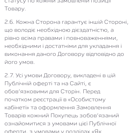
статусу по кожній замовленій позиції
Товару.
2.6. Кожна Сторона гарантує іншій Стороні,
що володіє необхідною дієздатністю, а
рівно всіма правами і повноваженнями,
необхідними і достатніми для укладання і
виконання даного Договору відповідно до
його умов.
2.7. Усі умови Договору, викладені в цій
Публічній оферті та на Сайті, є
обов’язковими для Сторін. Перед
початком реєстрації в «Особистому
кабінеті» та оформлення Замовлення
Товарів кожний Покупець зобов’язаний
ознайомитися з умовами цієї Публічної
оферти, з умовами у розділах «Як