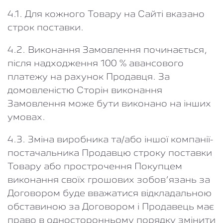
4.1. Для кожного Товару на Сайті вказано
строк поставки.
4.2. Виконання Замовлення починається,
після надходження 100 % авансового
платежу на рахунок Продавця. За
домовленістю Сторін виконання
Замовлення може бути виконано на інших
умовах.
4.3. Зміна виробника та/або іншої компанії-
постачальника Продавцю строку поставки
Товару або прострочення Покупцем
виконання своїх грошових зобов’язань за
Договором буде вважатися відкладальною
обставиною за Договором і Продавець має
право в односторонньому порядку змінити