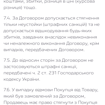
коштами, збитки, різниця в ціні (курсова
різниця) тощо.
7.4. За Договором допускається стягнення
тільки неустойки (штрафних санкцій) та не
допускається відшкодування будь-яких
збитків, завданих внаслідок невиконання
чи неналежного виконання Договору, крім
випадків, передбачених Договором.
7.5. До відносин сторін за Договором не
застосовуються штрафні санкції,
передбачені ч. 2 ст. 231 Господарського
кодексу України.
7.6. У випадку відмови Покупця від Товару,
який був замовлений за Договором,
Продавець має право стягнути з Покупця