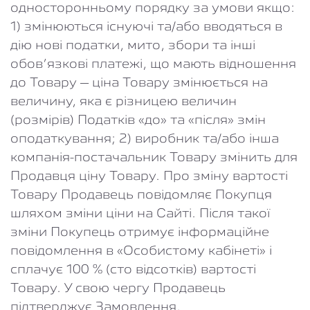
односторонньому порядку за умови якщо:
1) змінюються існуючі та/або вводяться в
дію нові податки, мито, збори та інші
обов’язкові платежі, що мають відношення
до Товару – ціна Товару змінюється на
величину, яка є різницею величин
(розмірів) Податків «до» та «після» змін
оподаткування; 2) виробник та/або інша
компанія-постачальник Товару змінить для
Продавця ціну Товару. Про зміну вартості
Товару Продавець повідомляє Покупця
шляхом зміни ціни на Сайті. Після такої
зміни Покупець отримує інформаційне
повідомлення в «Особистому кабінеті» і
сплачує 100 % (сто відсотків) вартості
Товару. У свою чергу Продавець
підтверджує Замовлення.