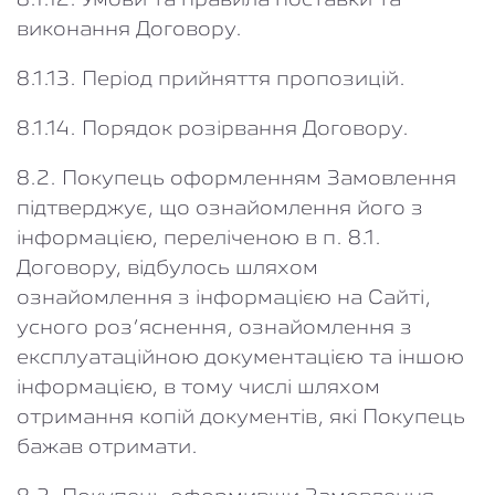
8.1.12. Умови та правила поставки та
виконання Договору.
8.1.13. Період прийняття пропозицій.
8.1.14. Порядок розірвання Договору.
8.2. Покупець оформленням Замовлення
підтверджує, що ознайомлення його з
інформацією, переліченою в п. 8.1.
Договору, відбулось шляхом
ознайомлення з інформацією на Сайті,
усного роз’яснення, ознайомлення з
експлуатаційною документацією та іншою
інформацією, в тому числі шляхом
отримання копій документів, які Покупець
бажав отримати.