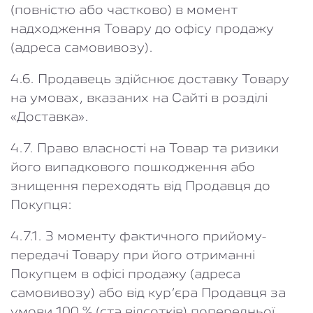
(повністю або частково) в момент
надходження Товару до офісу продажу
(адреса самовивозу).
4.6. Продавець здійснює доставку Товару
на умовах, вказаних на Сайті в розділі
«Доставка».
4.7. Право власності на Товар та ризики
його випадкового пошкодження або
знищення переходять від Продавця до
Покупця:
4.7.1. З моменту фактичного прийому-
передачі Товару при його отриманні
Покупцем в офісі продажу (адреса
самовивозу) або від кур’єра Продавця за
умови 100 % (ста відсотків) попередньої