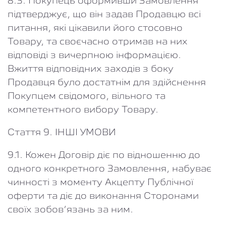
8.3. Покупець оформивши Замовлення
підтверджує, що він задав Продавцю всі
питання, які цікавили його стосовно
Товару, та своєчасно отримав на них
відповіді з вичерпною інформацією.
Вжиття відповідних заходів з боку
Продавця було достатнім для здійснення
Покупцем свідомого, вільного та
компетентного вибору Товару.
Стаття 9. ІНШІ УМОВИ
9.1. Кожен Договір діє по відношенню до
одного конкретного Замовлення, набуває
чинності з моменту Акцепту Публічної
оферти та діє до виконання Сторонами
своїх зобов’язань за ним.