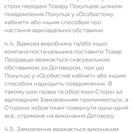
строк передачі Товару Покупцеві шляхом
повідомлення Покупця у «Особистому
кабінеті» або іншим способом про
настання відкладальної обставини.
4.4. Відмова виробника та/або іншої
компанії-постачальника поставити Товар
Продавцю вважається скасувальною
обставиною за Договором, про що
Покупцю у «Особистий кабінет» або іншим
способом надходить повідомлення. В
такому разі права та обов’язки Сторін за
відповідним Замовленням припиняються, а
Сторони зобов’язані повернути одна одній
все, отримане на виконання Договору.
4.5. Замовлення вважається виконаним