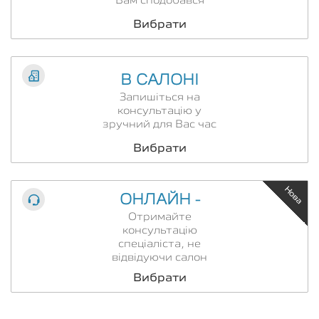
Вам сподобався
Вибрати
В САЛОНІ
Запишіться на
консультацію у
зручний для Вас час
Вибрати
Нова
ОНЛАЙН -
Отримайте
консультацію
спеціаліста, не
відвідуючи салон
Вибрати