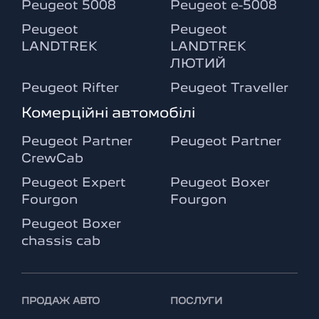
Peugeot 5008
Peugeot e-5008
Peugeot
Peugeot
LANDTREK
LANDTREK
ЛЮТИЙ
Peugeot Rifter
Peugeot Traveller
Комерційні автомобілі
Peugeot Partner
Peugeot Partner
CrewCab
Peugeot Expert
Peugeot Boxer
Fourgon
Fourgon
Peugeot Boxer
chassis cab
ПРОДАЖ АВТО
ПОСЛУГИ