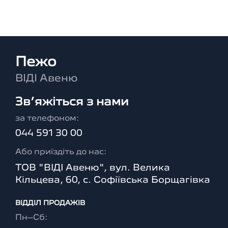
Пежо
ВІДІ Авеню
Зв’яжіться з нами
за телефоном:
044 591 30 00
Або приїздіть до нас:
ТОВ "ВІДІ Авеню", вул. Велика
Кільцева, 60, с. Софіївська Борщагівка
ВІДДІЛ ПРОДАЖІВ
Пн–Сб: