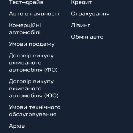
Тест–драйв
Кредит
Авто в наявності
Страхування
Комерційні
Лізинг
автомобілі
Обмін авто
Умови продажу
Договір викупу
вживаного
автомобіля (ФО)
Договір викупу
вживаного
автомобіля (ЮО)
Умови технічного
обслуговування
Архів