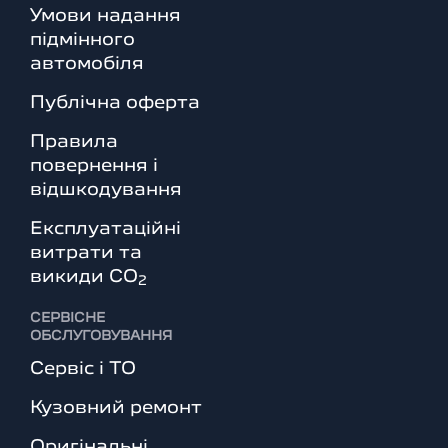
Умови надання
підмінного
автомобіля
Публічна оферта
Правила
повернення і
відшкодування
Експлуатаційні
витрати та
викиди СО
2
СЕРВІСНЕ
ОБСЛУГОВУВАННЯ
Сервіс і ТО
Кузовний ремонт
Оригінальні