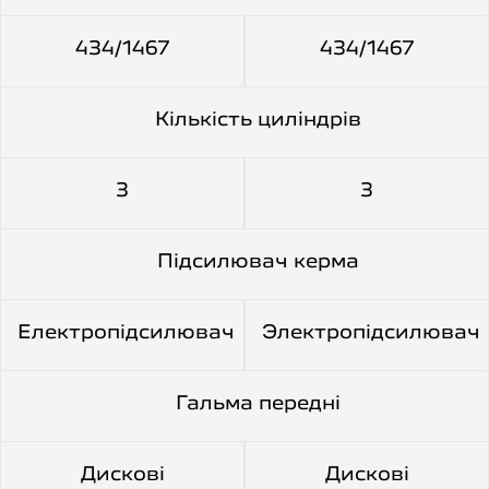
434/1467
434/1467
Кількість циліндрів
3
3
Підсилювач керма
Електропідсилювач
Электропідсилювач
Гальма передні
Дискові
Дискові