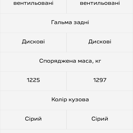
вентильовані
вентильовані
Гальма задні
Дискові
Дискові
Споряджена маса, кг
1225
1297
Колір кузова
Сірий
Сірий