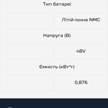
Тип батареї
Літій-іонна NMC
Напруга (В)
48V
Ємність (кВт*г)
0,876