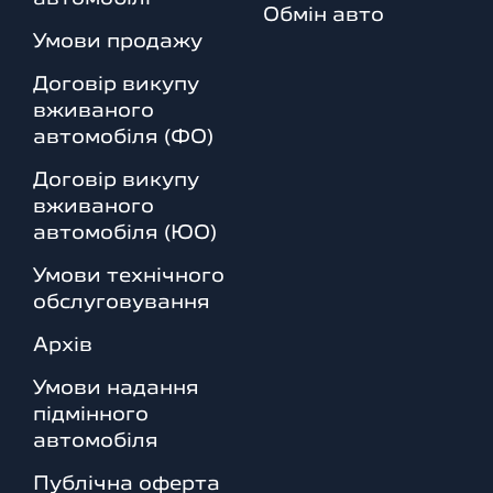
Обмін авто
Умови продажу
Договір викупу
вживаного
автомобіля (ФО)
Договір викупу
вживаного
автомобіля (ЮО)
Умови технічного
обслуговування
Архів
Умови надання
підмінного
автомобіля
Публічна оферта