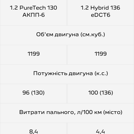
1.2 PureTech 130
1.2 Hybrid 136
АКПП-6
eDCT6
Об'єм двигуна (см.куб.)
1199
1199
Потужність двигуна (к.с.)
96 (130)
100 (136)
Витрати пального, л/100 км (місто)
8,4
4,4