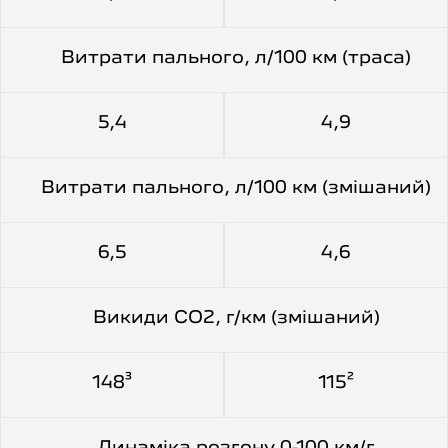
Витрати пального, л/100 км (траса)
5,4
4,9
Витрати пального, л/100 км (змішаний)
6,5
4,6
Викиди CO2, г/км (змішаний)
148³
115²