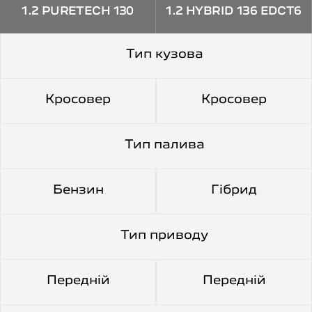
1.2 PURETECH 130
1.2 HYBRID 136 EDCT6
АКПП-6
Тип кузова
Кросовер
Кросовер
Тип палива
Бензин
Гібрид
Тип приводу
Передній
Передній