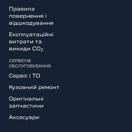
Правила
повернення і
відшкодування
Експлуатаційні
витрати та
викиди СО
2
СЕРВІСНЕ
ОБСЛУГОВУВАННЯ
Сервіс і ТО
Кузовний ремонт
Оригінальні
запчастини
Аксесуари