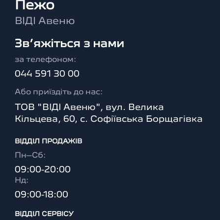
Пежо
ВІДІ Авеню
Зв’яжіться з нами
за телефоном:
044 591 30 00
Або приїздіть до нас:
ТОВ "ВІДІ Авеню", вул. Велика
Кільцева, 60, с. Софіївська Борщагівка
ВІДДІЛ ПРОДАЖІВ
Пн–Сб:
09:00-20:00
Нд:
09:00-18:00
ВІДДІЛ CЕРВІСУ