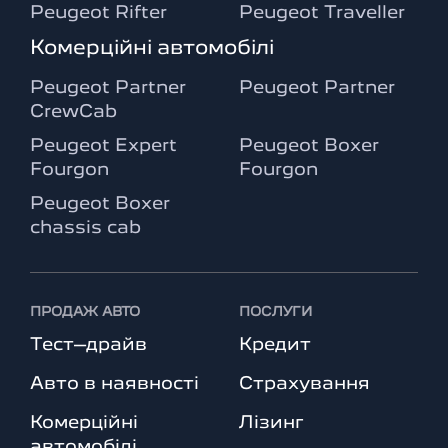
Peugeot Rifter
Peugeot Traveller
Комерційні автомобілі
Peugeot Partner
Peugeot Partner
CrewCab
Peugeot Expert
Peugeot Boxer
Fourgon
Fourgon
Peugeot Boxer
chassis cab
ПРОДАЖ АВТО
ПОСЛУГИ
Тест–драйв
Кредит
Авто в наявності
Страхування
Комерційні
Лізинг
автомобілі