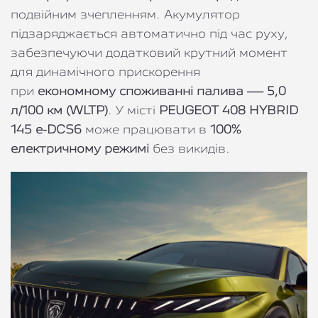
подвійним зчепленням. Акумулятор
підзаряджається автоматично під час руху,
забезпечуючи додатковий крутний момент
для динамічного прискорення
при
економному споживанні палива — 5,0
л/100 км (WLTP)
. У місті
PEUGEOT 408 HYBRID
145 e-DCS6
може працювати в
100%
електричному режимі
без викидів.