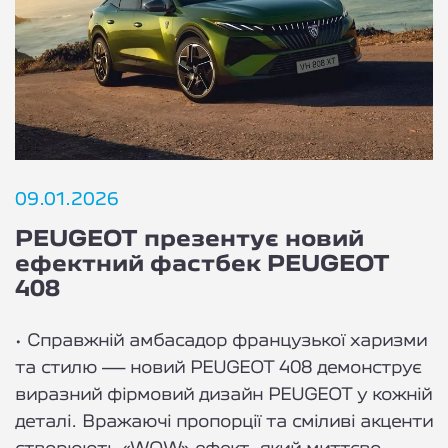
09.01.2026
PEUGEOT презентує новий
ефектний фастбек PEUGEOT
408
•
Справжній амбасадор французької харизми
та стилю — новий PEUGEOT 408 демонструє
виразний фірмовий дизайн PEUGEOT у кожній
деталі. Вражаючі пропорції та сміливі акценти