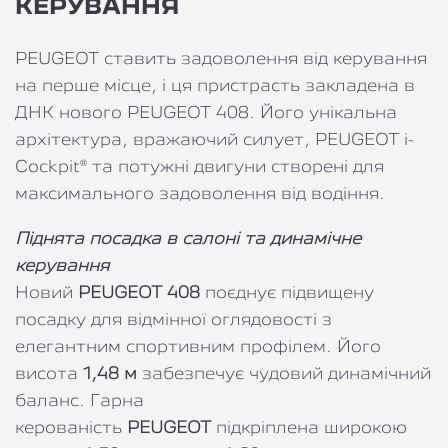
КЕРУВАННЯ
PEUGEOT ставить задоволення від керування
на перше місце, і ця пристрасть закладена в
ДНК нового PEUGEOT 408. Його унікальна
архітектура, вражаючий силует, PEUGEOT i-
Cockpit® та потужні двигуни створені для
максимального задоволення від водіння.
Піднята посадка в салоні та динамічне
керування
Новий
PEUGEOT 408
поєднує підвищену
посадку для відмінної оглядовості з
елегантним спортивним профілем. Його
висота
1,48 м
забезпечує чудовий динамічний
баланс. Гарна
керованість
PEUGEOT
підкріплена широкою