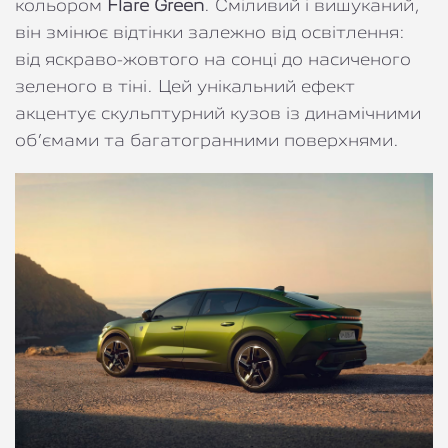
кольором
Flare Green
. Сміливий і вишуканий,
він змінює відтінки залежно від освітлення:
від яскраво-жовтого на сонці до насиченого
зеленого в тіні. Цей унікальний ефект
акцентує скульптурний кузов із динамічними
об’ємами та багатогранними поверхнями.