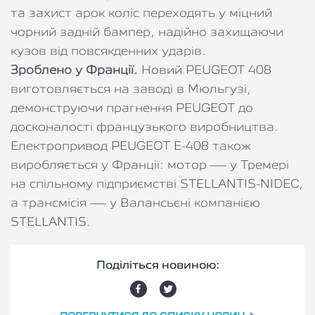
та захист арок коліс переходять у міцний
чорний задній бампер, надійно захищаючи
кузов від повсякденних ударів.
Зроблено у Франції.
Новий PEUGEOT 408
виготовляється на заводі в Мюльгузі,
демонструючи прагнення PEUGEOT до
досконалості французького виробництва.
Електропривод PEUGEOT E-408 також
виробляється у Франції: мотор — у Тремері
на спільному підприємстві STELLANTIS-NIDEC,
а трансмісія — у Валансьєні компанією
STELLANTIS.
Поділіться новиною: