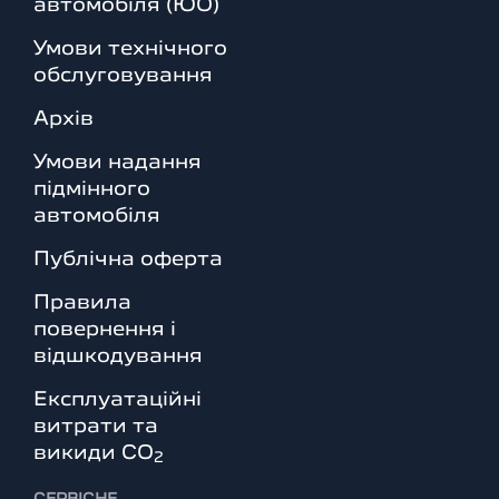
автомобіля (ЮО)
Умови технічного
обслуговування
Архів
Умови надання
підмінного
автомобіля
Публічна оферта
Правила
повернення і
відшкодування
Експлуатаційні
витрати та
викиди СО
2