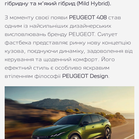
гібридну та м’який гібрид (Mild Hybrid).
З моменту своєї появи
PEUGEOT 408
став
одним із найсильніших дизайнерських
висловлювань бренду PEUGEOT. Силует
фастбека представляє ринку нову концепцію
кузова, поєднуючи динаміку, задоволення від
керування та щоденний комфорт. Його
ефектний стиль є особливо яскравим
втіленням філософії
PEUGEOT Design
.