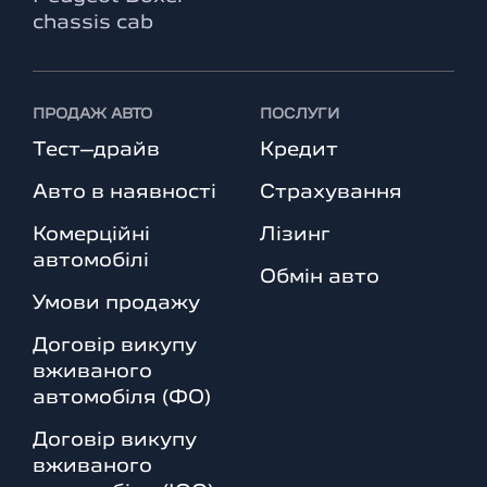
chassis cab
ПРОДАЖ АВТО
ПОСЛУГИ
Тест–драйв
Кредит
Авто в наявності
Страхування
Комерційні
Лізинг
автомобілі
Обмін авто
Умови продажу
Договір викупу
вживаного
автомобіля (ФО)
Договір викупу
вживаного