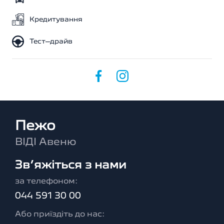
Кредитування
Тест–драйв
Пежо
ВІДІ Авеню
Зв’яжіться з нами
за телефоном:
044 591 30 00
Або приїздіть до нас: