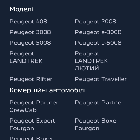
Моделі
Peugeot 408
Peugeot 2008
Peugeot 3008
Peugeot e-3008
Peugeot 5008
Peugeot e-5008
Peugeot
Peugeot
LANDTREK
LANDTREK
ЛЮТИЙ
Peugeot Rifter
Peugeot Traveller
Комерційні автомобілі
Peugeot Partner
Peugeot Partner
CrewCab
Peugeot Expert
Peugeot Boxer
Fourgon
Fourgon
Peugeot Boxer