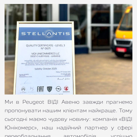
Ми в Peugeot ВІДІ Авеню завжди прагнемо 
пропонувати нашим клієнтам найкраще. Тому 
сьогодні маємо чудову новину: компанія «ВІДІ 
Юнікомерс», наш надійний партнер у сфері 
переобладнання автомобілів, успішно 