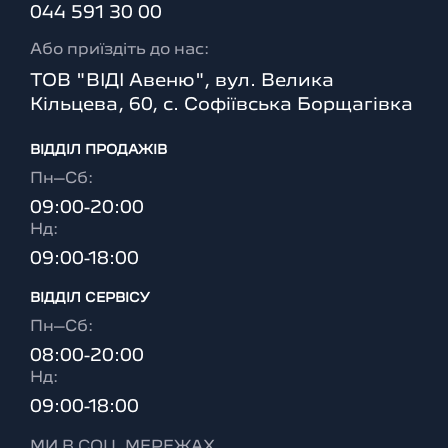
044 591 30 00
Або приїздіть до нас:
ТОВ "ВІДІ Авеню", вул. Велика
Кільцева, 60, с. Софіївська Борщагівка
ВІДДІЛ ПРОДАЖІВ
Пн–Сб:
09:00-20:00
Нд:
09:00-18:00
ВІДДІЛ CЕРВІСУ
Пн–Сб:
08:00-20:00
Нд:
09:00-18:00
МИ В СОЦ. МЕРЕЖАХ