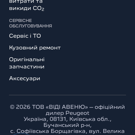
витрати та
викиди СО
2
СЕРВІСНЕ
ОБСЛУГОВУВАННЯ
Сервіс і ТО
Кузовний ремонт
Оригінальні
запчастини
Аксесуари
© 2026 ТОВ «ВІДІ АВЕНЮ» – офіційний
дилер Peugeot
Україна, 08131, Київська обл.,
Бучанський р-н,
с. Софіївська Борщагівка, вул. Велика