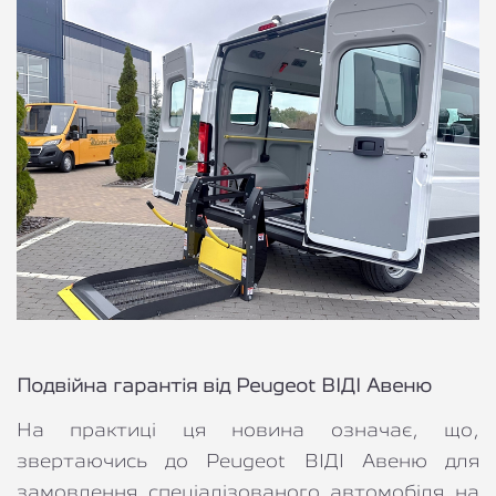
Подвійна гарантія від Peugeot ВІДІ Авеню
На практиці ця новина означає, що, 
звертаючись до Peugeot ВІДІ Авеню для 
замовлення спеціалізованого автомобіля на 