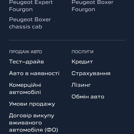
Peugeot Expert
Peugeot Boxer
Fourgon
Fourgon
Peugeot Boxer
chassis cab
ПРОДАЖ АВТО
ПОСЛУГИ
Тест–драйв
Кредит
Авто в наявності
Страхування
Комерційні
Лізинг
автомобілі
Обмін авто
Умови продажу
Договір викупу
вживаного
автомобіля (ФО)