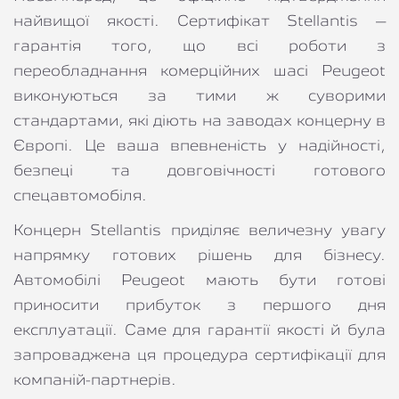
найвищої якості. Сертифікат Stellantis – 
гарантія того, що всі роботи з 
переобладнання комерційних шасі Peugeot 
виконуються за тими ж суворими 
стандартами, які діють на заводах концерну в 
Європі. Це ваша впевненість у надійності, 
безпеці та довговічності готового 
спецавтомобіля.
Концерн Stellantis приділяє величезну увагу 
напрямку готових рішень для бізнесу. 
Автомобілі Peugeot мають бути готові 
приносити прибуток з першого дня 
експлуатації. Саме для гарантії якості й була 
запроваджена ця процедура сертифікації для 
компаній-партнерів.