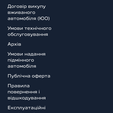
Договір викупу
вживаного
автомобіля (ЮО)
Умови технічного
обслуговування
Архів
Умови надання
підмінного
автомобіля
Публічна оферта
Правила
повернення і
відшкодування
Експлуатаційні