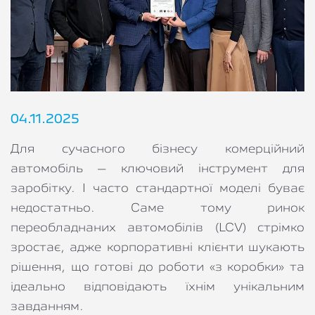
04.11.2025
Для сучасного бізнесу комерційний 
автомобіль – ключовий інструмент для 
заробітку. І часто стандартної моделі буває 
недостатньо. Саме тому ринок 
переобладнаних автомобілів (LCV) стрімко 
зростає, адже корпоративні клієнти шукають 
рішення, що готові до роботи «з коробки» та 
ідеально відповідають їхнім унікальним 
завданням.