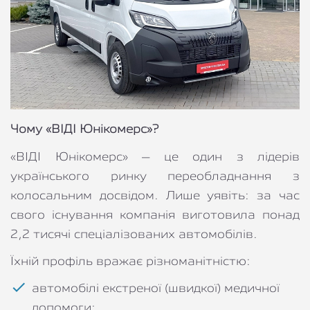
Чому «ВІДІ Юнікомерс»?
«ВІДІ Юнікомерс» – це один з лідерів 
українського ринку переобладнання з 
колосальним досвідом. Лише уявіть: за час 
свого існування компанія виготовила понад 
2,2 тисячі спеціалізованих автомобілів.
Їхній профіль вражає різноманітністю:
автомобілі екстреної (швидкої) медичної 
допомоги;