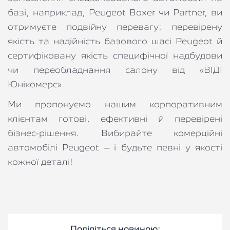
базі, наприклад, Peugeot Boxer чи Partner, ви 
отримуєте подвійну перевагу: перевірену 
якість та надійність базового шасі Peugeot й 
сертифіковану якість специфічної надбудови 
чи переобладнання салону від «ВІДІ 
Юнікомерс».
Ми пропонуємо нашим корпоративним 
клієнтам готові, ефективні й перевірені 
бізнес-рішення. Вибирайте комерційні 
автомобілі Peugeot – і будьте певні у якості 
кожної деталі!
Поділіться новиною: