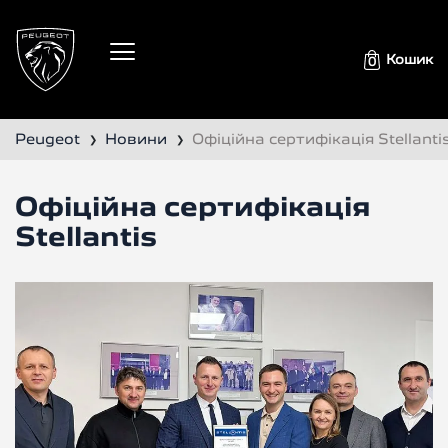
Кошик
0
Peugeot
Новини
Офіційна сертифікація Stellanti
❯
❯
Офіційна сертифікація
Stellantis