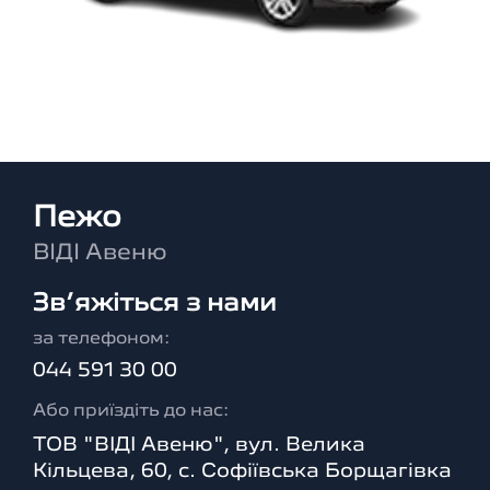
Пежо
ВІДІ Авеню
Зв’яжіться з нами
за телефоном:
044 591 30 00
Або приїздіть до нас:
ТОВ "ВІДІ Авеню", вул. Велика
Кільцева, 60, с. Софіївська Борщагівка