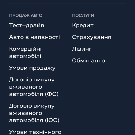
ПРОДАЖ АВТО
ПОСЛУГИ
Тест–драйв
Кредит
Авто в наявності
Страхування
Комерційні
Лізинг
автомобілі
Обмін авто
Умови продажу
Договір викупу
вживаного
автомобіля (ФО)
Договір викупу
вживаного
автомобіля (ЮО)
Умови технічного