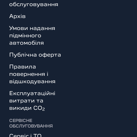
обслуговування
Архів
Умови надання
підмінного
автомобіля
Публічна оферта
Правила
повернення і
відшкодування
Експлуатаційні
витрати та
викиди СО
2
СЕРВІСНЕ
ОБСЛУГОВУВАННЯ
Сервіс і ТО