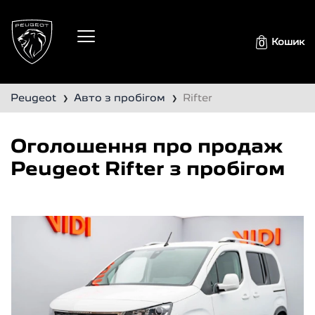
Кошик
0
Peugeot
Авто з пробігом
Rifter
❯
❯
Оголошення про продаж
Peugeot Rifter з пробігом